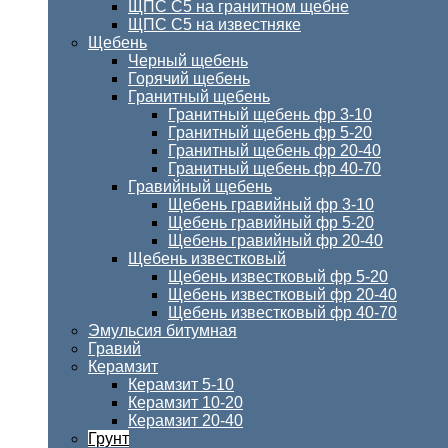
ЩПС С5 на гранитном щебне
ЩПС С5 на известняке
Щебень
Черный щебень
Горячий щебень
Гранитный щебень
Гранитный щебень фр 3-10
Гранитный щебень фр 5-20
Гранитный щебень фр 20-40
Гранитный щебень фр 40-70
Гравийный щебень
Щебень гравийный фр 3-10
Щебень гравийный фр 5-20
Щебень гравийный фр 20-40
Щебень известковый
Щебень известковый фр 5-20
Щебень известковый фр 20-40
Щебень известковый фр 40-70
Эмульсия битумная
Гравий
Керамзит
Керамзит 5-10
Керамзит 10-20
Керамзит 20-40
Грунт