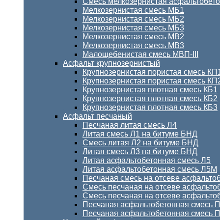
Смесь мелкозернистая асфальтобет
Мелкозернистая смесь МБ1
Мелкозернистая смесь МБ2
Мелкозернистая смесь МБ3
Мелкозернистая смесь МВ2
Мелкозернистая смесь МВ3
Малощебенистая смесь МВП-III
Асфальт крупнозернистый
Крупнозернистая пористая смесь КП
Крупнозернистая пористая смесь КП
Крупнозернистая плотная смесь КБ1
Крупнозернистая плотная смесь КБ2
Крупнозернистая плотная смесь КБ3
Асфальт песчаный
Песчаная литая смесь Л4
Литая смесь Л1 на битуме БНД
Смесь литая Л2 на битуме БНД
Литая смесь Л3 на битуме БНД
Литая асфальтобетонная смесь Л5
Литая асфальтобетонная смесь Л5М
Песчаная смесь на отсеве асфальто
Смесь песчаная на отсеве асфальто
Смесь песчаная на отсеве асфальто
Песчаная асфальтобетонная смесь П
Песчаная асфальтобетонная смесь ПД