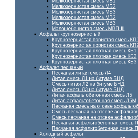
Мелкозернистая смесь МБ1
Мелкозернистая смесь МБ2
Мелкозернистая смесь МБ3
Мелкозернистая смесь МВ2
Мелкозернистая смесь МВ3
Малощебенистая смесь МВП-III
Асфальт крупнозернистый
Крупнозернистая пористая смесь КП
Крупнозернистая пористая смесь КП
Крупнозернистая плотная смесь КБ1
Крупнозернистая плотная смесь КБ2
Крупнозернистая плотная смесь КБ3
Асфальт песчаный
Песчаная литая смесь Л4
Литая смесь Л1 на битуме БНД
Смесь литая Л2 на битуме БНД
Литая смесь Л3 на битуме БНД
Литая асфальтобетонная смесь Л5
Литая асфальтобетонная смесь Л5М
Песчаная смесь на отсеве асфальто
Смесь песчаная на отсеве асфальто
Смесь песчаная на отсеве асфальто
Песчаная асфальтобетонная смесь П
Песчаная асфальтобетонная смесь ПД
Холодный асфальт