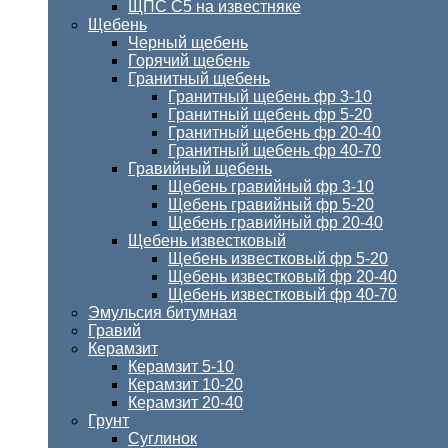
ЩПС С5 на известняке
Щебень
Черный щебень
Горячий щебень
Гранитный щебень
Гранитный щебень фр 3-10
Гранитный щебень фр 5-20
Гранитный щебень фр 20-40
Гранитный щебень фр 40-70
Гравийный щебень
Щебень гравийный фр 3-10
Щебень гравийный фр 5-20
Щебень гравийный фр 20-40
Щебень известковый
Щебень известковый фр 5-20
Щебень известковый фр 20-40
Щебень известковый фр 40-70
Эмульсия битумная
Гравий
Керамзит
Керамзит 5-10
Керамзит 10-20
Керамзит 20-40
Грунт
Суглинок