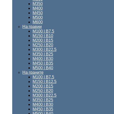
М350
М400
М450
М500
М600
На гравии
М100 | B7,5
М150 | В10
М200 | B15
М250 | B20
М300 | B22.5
М350 | B25
М400 | B30
М450 | B35
М500 | B40
На граните
М100 | B7.5
M150 | B12.5
М200 | B15
М250 | B20
М300 | B22.5
М350 | B25
М400 | В30
М450 | В35
М500 | В40