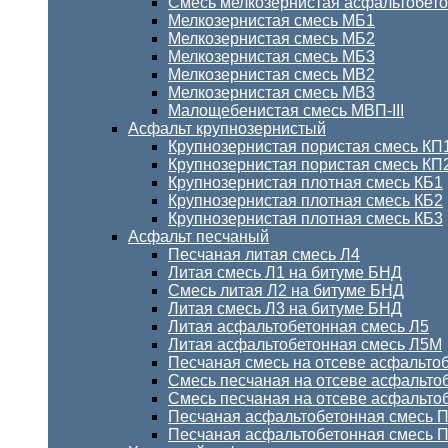
Смесь мелкозернистая асфальтобет
Мелкозернистая смесь МБ1
Мелкозернистая смесь МБ2
Мелкозернистая смесь МБ3
Мелкозернистая смесь МВ2
Мелкозернистая смесь МВ3
Малощебенистая смесь МВП-III
Асфальт крупнозернистый
Крупнозернистая пористая смесь КП
Крупнозернистая пористая смесь КП
Крупнозернистая плотная смесь КБ1
Крупнозернистая плотная смесь КБ2
Крупнозернистая плотная смесь КБ3
Асфальт песчаный
Песчаная литая смесь Л4
Литая смесь Л1 на битуме БНД
Смесь литая Л2 на битуме БНД
Литая смесь Л3 на битуме БНД
Литая асфальтобетонная смесь Л5
Литая асфальтобетонная смесь Л5М
Песчаная смесь на отсеве асфальто
Смесь песчаная на отсеве асфальто
Смесь песчаная на отсеве асфальто
Песчаная асфальтобетонная смесь П
Песчаная асфальтобетонная смесь ПД