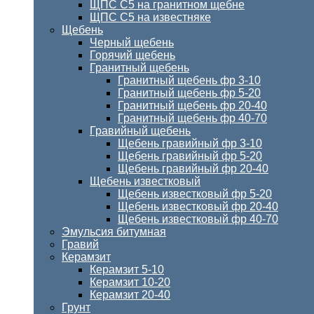
ЩПС С5 на гранитном щебне
ЩПС С5 на известняке
Щебень
Черный щебень
Горячий щебень
Гранитный щебень
Гранитный щебень фр 3-10
Гранитный щебень фр 5-20
Гранитный щебень фр 20-40
Гранитный щебень фр 40-70
Гравийный щебень
Щебень гравийный фр 3-10
Щебень гравийный фр 5-20
Щебень гравийный фр 20-40
Щебень известковый
Щебень известковый фр 5-20
Щебень известковый фр 20-40
Щебень известковый фр 40-70
Эмульсия битумная
Гравий
Керамзит
Керамзит 5-10
Керамзит 10-20
Керамзит 20-40
Грунт