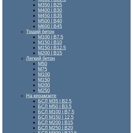
М350 | B25
М400 | В30
М450 | В35
М500 | В40
М600 | В45
Тощий бетон
M100 | В7.5
М150 | B10
М150 | B12.5
М200 | В15
Легкий бетон
М50
М75
М100
М150
М200
М250
На керамзите
БСЛ М35 | В2,5
БСЛ М50 | В3,5
БСЛ М100 | В7,5
БСЛ М150 | 12,5
БСЛ М200 | В15
БСЛ M250 | В20