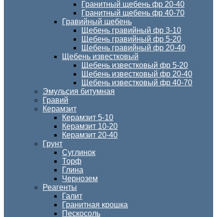
Гранитный щебень фр 20-40
Гранитный щебень фр 40-70
Гравийный щебень
Щебень гравийный фр 3-10
Щебень гравийный фр 5-20
Щебень гравийный фр 20-40
Щебень известковый
Щебень известковый фр 5-20
Щебень известковый фр 20-40
Щебень известковый фр 40-70
Эмульсия битумная
Гравий
Керамзит
Керамзит 5-10
Керамзит 10-20
Керамзит 20-40
Грунт
Суглинок
Торф
Глина
Чернозем
Реагенты
Галит
Гранитная крошка
Пескосоль