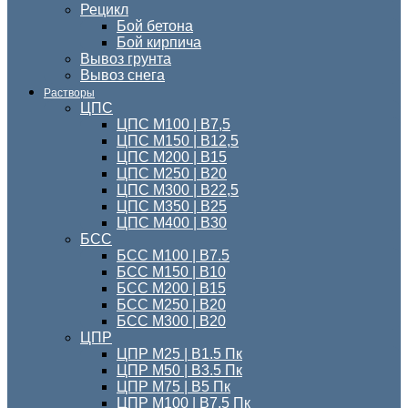
Рецикл
Бой бетона
Бой кирпича
Вывоз грунта
Вывоз снега
Растворы
ЦПС
ЦПС М100 | B7,5
ЦПС М150 | В12,5
ЦПС М200 | В15
ЦПС М250 | В20
ЦПС М300 | B22,5
ЦПС М350 | В25
ЦПС M400 | B30
БСС
БСС М100 | B7.5
БСС М150 | В10
БСС М200 | В15
БСС М250 | В20
БСС М300 | В20
ЦПР
ЦПР М25 | B1.5 Пк
ЦПР М50 | B3.5 Пк
ЦПР М75 | B5 Пк
ЦПР М100 | B7.5 Пк