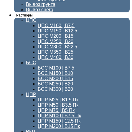
Вывоз грунта
Вывоз снега
Растворы
ЦПС
ЦПС М100 | B7,5
ЦПС М150 | В12,5
ЦПС М200 | В15
ЦПС М250 | В20
ЦПС М300 | B22,5
ЦПС М350 | В25
ЦПС M400 | B30
БСС
БСС М100 | B7.5
БСС М150 | В10
БСС М200 | В15
БСС М250 | В20
БСС М300 | В20
ЦПР
ЦПР М25 | B1.5 Пк
ЦПР М50 | B3.5 Пк
ЦПР М75 | B5 Пк
ЦПР М100 | B7.5 Пк
ЦПР М150 | 12.5 Пк
ЦПР М200 | B15 Пк
РКЦ