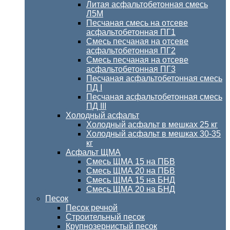
Литая асфальтобетонная смесь
Л5М
Песчаная смесь на отсеве
асфальтобетонная ПГ1
Смесь песчаная на отсеве
асфальтобетонная ПГ2
Смесь песчаная на отсеве
асфальтобетонная ПГ3
Песчаная асфальтобетонная смесь
ПД I
Песчаная асфальтобетонная смесь
ПД III
Холодный асфальт
Холодный асфальт в мешках 25 кг
Холодный асфальт в мешках 30-35
кг
Асфальт ЩМА
Смесь ЩМА 15 на ПБВ
Смесь ЩМА 20 на ПБВ
Смесь ЩМА 15 на БНД
Смесь ЩМА 20 на БНД
Песок
Песок речной
Строительный песок
Крупнозернистый песок