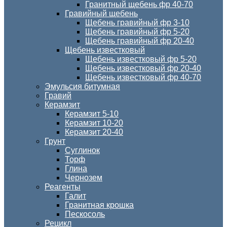
Гранитный щебень фр 40-70
Гравийный щебень
Щебень гравийный фр 3-10
Щебень гравийный фр 5-20
Щебень гравийный фр 20-40
Щебень известковый
Щебень известковый фр 5-20
Щебень известковый фр 20-40
Щебень известковый фр 40-70
Эмульсия битумная
Гравий
Керамзит
Керамзит 5-10
Керамзит 10-20
Керамзит 20-40
Грунт
Суглинок
Торф
Глина
Чернозем
Реагенты
Галит
Гранитная крошка
Пескосоль
Рецикл