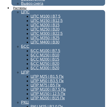
Вывоз снега
Растворы
ЦПС
ЦПС М100 | B7,5
ЦПС М150 | В12,5
ЦПС М200 | В15
ЦПС М250 | В20
ЦПС М300 | B22,5
ЦПС М350 | В25
ЦПС M400 | B30
БСС
БСС М100 | B7.5
БСС М150 | В10
БСС М200 | В15
БСС М250 | В20
БСС М300 | В20
ЦПР
ЦПР М25 | B1.5 Пк
ЦПР М50 | B3.5 Пк
ЦПР М75 | B5 Пк
ЦПР М100 | B7.5 Пк
ЦПР М150 | 12.5 Пк
ЦПР М200 | B15 Пк
РКЦ
РКЦ М25 | B2.0 Пк