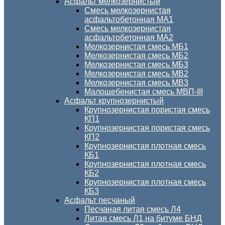
Асфальт мелкозернистый
Смесь мелкозернистая
асфальтобетонная МА1
Смесь мелкозернистая
асфальтобетонная МА2
Мелкозернистая смесь МБ1
Мелкозернистая смесь МБ2
Мелкозернистая смесь МБ3
Мелкозернистая смесь МВ2
Мелкозернистая смесь МВ3
Малощебенистая смесь МВП-III
Асфальт крупнозернистый
Крупнозернистая пористая смесь
КП1
Крупнозернистая пористая смесь
КП2
Крупнозернистая плотная смесь
КБ1
Крупнозернистая плотная смесь
КБ2
Крупнозернистая плотная смесь
КБ3
Асфальт песчаный
Песчаная литая смесь Л4
Литая смесь Л1 на битуме БНД