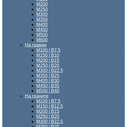
М200
М250
М300
М350
М400
М450
М500
М600
На гравии
М100 | B7,5
М150 | В10
М200 | B15
М250 | B20
М300 | B22.5
М350 | B25
М400 | B30
М450 | B35
М500 | B40
На граните
М100 | B7.5
M150 | B12.5
М200 | B15
М250 | B20
М300 | B22.5
М350 | B25