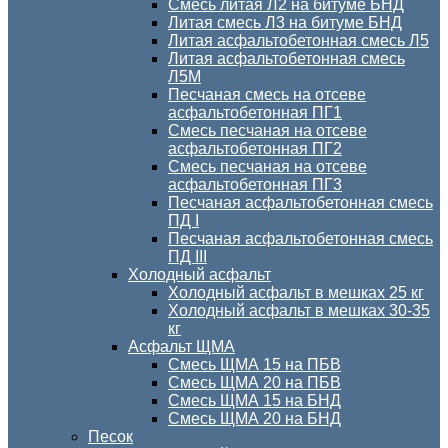
Смесь литая Л2 на битуме БНД
Литая смесь Л3 на битуме БНД
Литая асфальтобетонная смесь Л5
Литая асфальтобетонная смесь
Л5М
Песчаная смесь на отсеве
асфальтобетонная ПГ1
Смесь песчаная на отсеве
асфальтобетонная ПГ2
Смесь песчаная на отсеве
асфальтобетонная ПГ3
Песчаная асфальтобетонная смесь
ПД I
Песчаная асфальтобетонная смесь
ПД III
Холодный асфальт
Холодный асфальт в мешках 25 кг
Холодный асфальт в мешках 30-35
кг
Асфальт ЩМА
Смесь ЩМА 15 на ПБВ
Смесь ЩМА 20 на ПБВ
Смесь ЩМА 15 на БНД
Смесь ЩМА 20 на БНД
Песок