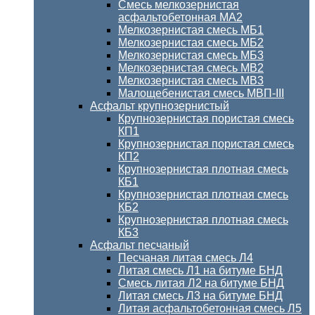
Смесь мелкозернистая
асфальтобетонная МА2
Мелкозернистая смесь МБ1
Мелкозернистая смесь МБ2
Мелкозернистая смесь МБ3
Мелкозернистая смесь МВ2
Мелкозернистая смесь МВ3
Малощебенистая смесь МВП-III
Асфальт крупнозернистый
Крупнозернистая пористая смесь
КП1
Крупнозернистая пористая смесь
КП2
Крупнозернистая плотная смесь
КБ1
Крупнозернистая плотная смесь
КБ2
Крупнозернистая плотная смесь
КБ3
Асфальт песчаный
Песчаная литая смесь Л4
Литая смесь Л1 на битуме БНД
Смесь литая Л2 на битуме БНД
Литая смесь Л3 на битуме БНД
Литая асфальтобетонная смесь Л5