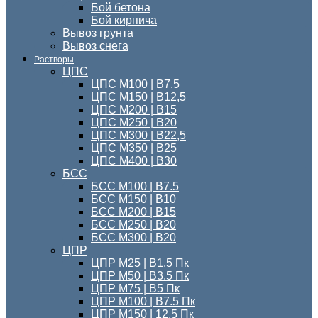
Бой бетона
Бой кирпича
Вывоз грунта
Вывоз снега
Растворы
ЦПС
ЦПС М100 | B7,5
ЦПС М150 | В12,5
ЦПС М200 | В15
ЦПС М250 | В20
ЦПС М300 | B22,5
ЦПС М350 | В25
ЦПС M400 | B30
БСС
БСС М100 | B7.5
БСС М150 | В10
БСС М200 | В15
БСС М250 | В20
БСС М300 | В20
ЦПР
ЦПР М25 | B1.5 Пк
ЦПР М50 | B3.5 Пк
ЦПР М75 | B5 Пк
ЦПР М100 | B7.5 Пк
ЦПР М150 | 12.5 Пк