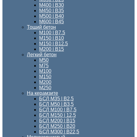
М400 | В30
М450 | В35
М500 | В40
М600 | В45
Тощий бетон
M100 | В7.5
М150 | B10
М150 | B12.5
М200 | В15
Легкий бетон
М50
М75
М100
М150
М200
М250
На керамзите
БСЛ М35 | В2,5
БСЛ М50 | В3,5
БСЛ М100 | В7,5
БСЛ М150 | 12,5
БСЛ М200 | В15
БСЛ M250 | В20
БСЛ М300 | B22,5