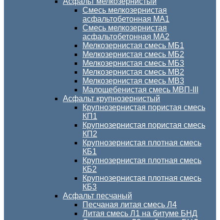
Асфальт мелкозернистый
Смесь мелкозернистая
асфальтобетонная МА1
Смесь мелкозернистая
асфальтобетонная МА2
Мелкозернистая смесь МБ1
Мелкозернистая смесь МБ2
Мелкозернистая смесь МБ3
Мелкозернистая смесь МВ2
Мелкозернистая смесь МВ3
Малощебенистая смесь МВП-III
Асфальт крупнозернистый
Крупнозернистая пористая смесь
КП1
Крупнозернистая пористая смесь
КП2
Крупнозернистая плотная смесь
КБ1
Крупнозернистая плотная смесь
КБ2
Крупнозернистая плотная смесь
КБ3
Асфальт песчаный
Песчаная литая смесь Л4
Литая смесь Л1 на битуме БНД