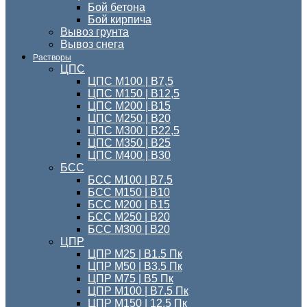
Бой бетона
Бой кирпича
Вывоз грунта
Вывоз снега
Растворы
ЦПС
ЦПС М100 | B7,5
ЦПС М150 | В12,5
ЦПС М200 | В15
ЦПС М250 | В20
ЦПС М300 | B22,5
ЦПС М350 | В25
ЦПС M400 | B30
БСС
БСС М100 | B7.5
БСС М150 | В10
БСС М200 | В15
БСС М250 | В20
БСС М300 | В20
ЦПР
ЦПР М25 | B1.5 Пк
ЦПР М50 | B3.5 Пк
ЦПР М75 | B5 Пк
ЦПР М100 | B7.5 Пк
ЦПР М150 | 12.5 Пк