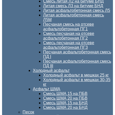
Смесь литая Л2 на битуме БНД
Литая смесь Л3 на битуме БНД
Литая асфальтобетонная смесь Л5
Литая асфальтобетонная смесь
Л5М
Песчаная смесь на отсеве
асфальтобетонная ПГ1
Смесь песчаная на отсеве
асфальтобетонная ПГ2
Смесь песчаная на отсеве
асфальтобетонная ПГ3
Песчаная асфальтобетонная смесь
ПД I
Песчаная асфальтобетонная смесь
ПД III
Холодный асфальт
Холодный асфальт в мешках 25 кг
Холодный асфальт в мешках 30-35
кг
Асфальт ЩМА
Смесь ЩМА 15 на ПБВ
Смесь ЩМА 20 на ПБВ
Смесь ЩМА 15 на БНД
Смесь ЩМА 20 на БНД
Песок