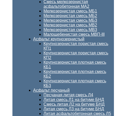
Смесь мелкозернистая
асфальтобетонная МА2
Мелкозернистая смесь МБ1
Мелкозернистая смесь МБ2
Мелкозернистая смесь МБ3
Мелкозернистая смесь МВ2
Мелкозернистая смесь МВ3
Малощебенистая смесь МВП-III
Асфальт крупнозернистый
Крупнозернистая пористая смесь
КП1
Крупнозернистая пористая смесь
КП2
Крупнозернистая плотная смесь
КБ1
Крупнозернистая плотная смесь
КБ2
Крупнозернистая плотная смесь
КБ3
Асфальт песчаный
Песчаная литая смесь Л4
Литая смесь Л1 на битуме БНД
Смесь литая Л2 на битуме БНД
Литая смесь Л3 на битуме БНД
Литая асфальтобетонная смесь Л5