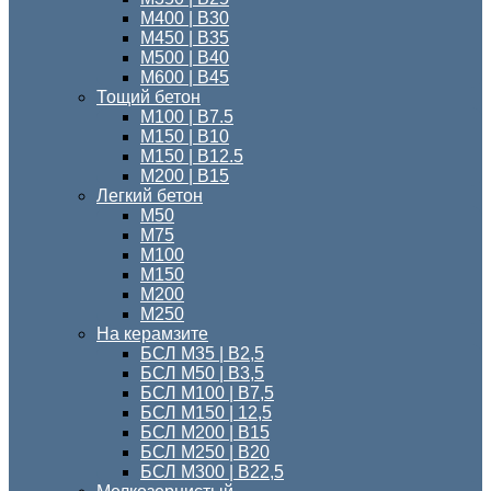
М400 | В30
М450 | В35
М500 | В40
М600 | В45
Тощий бетон
M100 | В7.5
М150 | B10
М150 | B12.5
М200 | В15
Легкий бетон
М50
М75
М100
М150
М200
М250
На керамзите
БСЛ М35 | В2,5
БСЛ М50 | В3,5
БСЛ М100 | В7,5
БСЛ М150 | 12,5
БСЛ М200 | В15
БСЛ M250 | В20
БСЛ М300 | B22,5