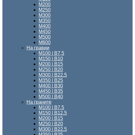
М200
М250
М300
М350
М400
М450
М500
М600
На гравии
М100 | B7,5
М150 | В10
М200 | B15
М250 | B20
М300 | B22.5
М350 | B25
М400 | B30
М450 | B35
М500 | B40
На граните
М100 | B7.5
M150 | B12.5
М200 | B15
М250 | B20
М300 | B22.5
М350 | B25