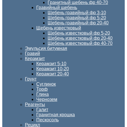
Гранитный щебень фр 40-70
Гравийный щебень
Щебень гравийный фр 3-10
Щебень гравийный фр 5-20
Щебень гравийный фр 20-40
Щебень известковый
Щебень известковый фр 5-20
Щебень известковый фр 20-40
Щебень известковый фр 40-70
Эмульсия битумная
Гравий
Керамзит
Керамзит 5-10
Керамзит 10-20
Керамзит 20-40
Грунт
Суглинок
Торф
Глина
Чернозем
Реагенты
Галит
Гранитная крошка
Пескосоль
Рецикл