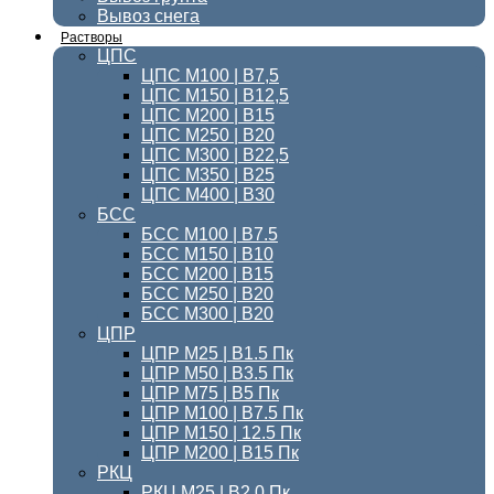
Вывоз снега
Растворы
ЦПС
ЦПС М100 | B7,5
ЦПС М150 | В12,5
ЦПС М200 | В15
ЦПС М250 | В20
ЦПС М300 | B22,5
ЦПС М350 | В25
ЦПС M400 | B30
БСС
БСС М100 | B7.5
БСС М150 | В10
БСС М200 | В15
БСС М250 | В20
БСС М300 | В20
ЦПР
ЦПР М25 | B1.5 Пк
ЦПР М50 | B3.5 Пк
ЦПР М75 | B5 Пк
ЦПР М100 | B7.5 Пк
ЦПР М150 | 12.5 Пк
ЦПР М200 | B15 Пк
РКЦ
РКЦ М25 | B2.0 Пк