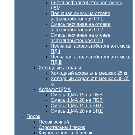
Литая асфальтобетонная смесь
Л5М
Песчаная смесь на отсеве
асфальтобетонная ПГ1
Смесь песчаная на отсеве
асфальтобетонная ПГ2
Смесь песчаная на отсеве
асфальтобетонная ПГ3
Песчаная асфальтобетонная смесь
ПД I
Песчаная асфальтобетонная смесь
ПД III
Холодный асфальт
Холодный асфальт в мешках 25 кг
Холодный асфальт в мешках 30-35
кг
Асфальт ЩМА
Смесь ЩМА 15 на ПБВ
Смесь ЩМА 20 на ПБВ
Смесь ЩМА 15 на БНД
Смесь ЩМА 20 на БНД
Песок
Песок речной
Строительный песок
Крупнозернистый песок