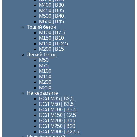
М400 | В30
М450 | В35
М500 | В40
М600 | В45
Тощий бетон
M100 | В7.5
М150 | B10
М150 | B12.5
М200 | В15
Легкий бетон
М50
М75
М100
М150
М200
М250
На керамзите
БСЛ М35 | В2,5
БСЛ М50 | В3,5
БСЛ М100 | В7,5
БСЛ М150 | 12,5
БСЛ М200 | В15
БСЛ M250 | В20
БСЛ М300 | B22,5