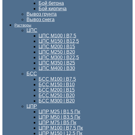
Бой бетона
Бой кирпича
Вывоз грунта
Вывоз снега
Растворы
ЦПС
ЦПС М100 | B7,5
ЦПС М150 | В12,5
ЦПС М200 | В15
ЦПС М250 | В20
ЦПС М300 | B22,5
ЦПС М350 | В25
ЦПС M400 | B30
БСС
БСС М100 | B7.5
БСС М150 | В10
БСС М200 | В15
БСС М250 | В20
БСС М300 | В20
ЦПР
ЦПР М25 | B1.5 Пк
ЦПР М50 | B3.5 Пк
ЦПР М75 | B5 Пк
ЦПР М100 | B7.5 Пк
ЦПР М150 | 12.5 Пк