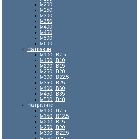
М200
М250
М300
М350
М400
М450
М500
М600
На гравии
М100 | B7,5
М150 | В10
М200 | B15
М250 | B20
М300 | B22.5
М350 | B25
М400 | B30
М450 | B35
М500 | B40
На граните
М100 | B7.5
M150 | B12.5
М200 | B15
М250 | B20
М300 | B22.5
М350 | B25