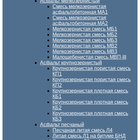
Асфальт мелкозернистый
Смесь мелкозернистая
асфальтобетонная МА1
Смесь мелкозернистая
асфальтобетонная МА2
Мелкозернистая смесь МБ1
Мелкозернистая смесь МБ2
Мелкозернистая смесь МБ3
Мелкозернистая смесь МВ2
Мелкозернистая смесь МВ3
Малощебенистая смесь МВП-III
Асфальт крупнозернистый
Крупнозернистая пористая смесь
КП1
Крупнозернистая пористая смесь
КП2
Крупнозернистая плотная смесь
КБ1
Крупнозернистая плотная смесь
КБ2
Крупнозернистая плотная смесь
КБ3
Асфальт песчаный
Песчаная литая смесь Л4
Литая смесь Л1 на битуме БНД