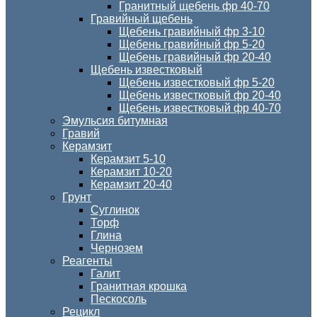
Гранитный щебень фр 40-70
Гравийный щебень
Щебень гравийный фр 3-10
Щебень гравийный фр 5-20
Щебень гравийный фр 20-40
Щебень известковый
Щебень известковый фр 5-20
Щебень известковый фр 20-40
Щебень известковый фр 40-70
Эмульсия битумная
Гравий
Керамзит
Керамзит 5-10
Керамзит 10-20
Керамзит 20-40
Грунт
Суглинок
Торф
Глина
Чернозем
Реагенты
Галит
Гранитная крошка
Пескосоль
Рецикл