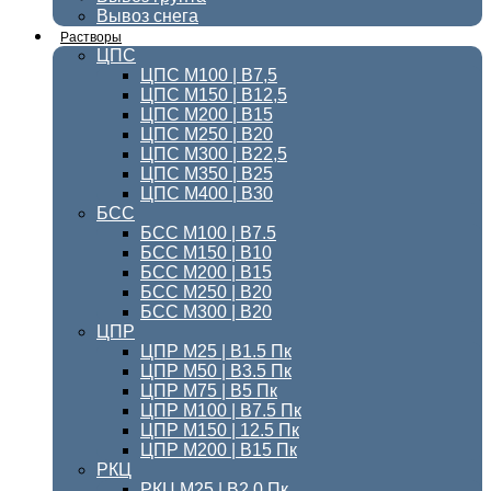
Вывоз снега
Растворы
ЦПС
ЦПС М100 | B7,5
ЦПС М150 | В12,5
ЦПС М200 | В15
ЦПС М250 | В20
ЦПС М300 | B22,5
ЦПС М350 | В25
ЦПС M400 | B30
БСС
БСС М100 | B7.5
БСС М150 | В10
БСС М200 | В15
БСС М250 | В20
БСС М300 | В20
ЦПР
ЦПР М25 | B1.5 Пк
ЦПР М50 | B3.5 Пк
ЦПР М75 | B5 Пк
ЦПР М100 | B7.5 Пк
ЦПР М150 | 12.5 Пк
ЦПР М200 | B15 Пк
РКЦ
РКЦ М25 | B2.0 Пк