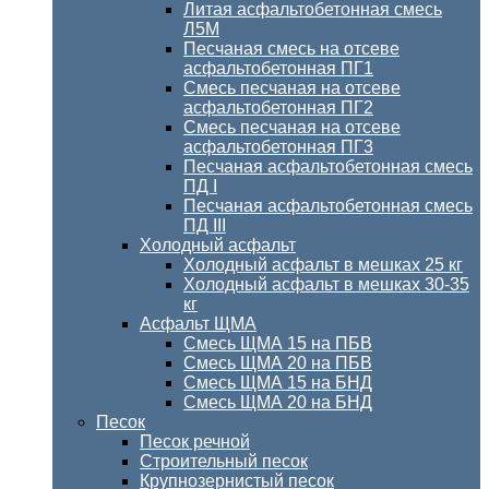
Литая асфальтобетонная смесь
Л5М
Песчаная смесь на отсеве
асфальтобетонная ПГ1
Смесь песчаная на отсеве
асфальтобетонная ПГ2
Смесь песчаная на отсеве
асфальтобетонная ПГ3
Песчаная асфальтобетонная смесь
ПД I
Песчаная асфальтобетонная смесь
ПД III
Холодный асфальт
Холодный асфальт в мешках 25 кг
Холодный асфальт в мешках 30-35
кг
Асфальт ЩМА
Смесь ЩМА 15 на ПБВ
Смесь ЩМА 20 на ПБВ
Смесь ЩМА 15 на БНД
Смесь ЩМА 20 на БНД
Песок
Песок речной
Строительный песок
Крупнозернистый песок