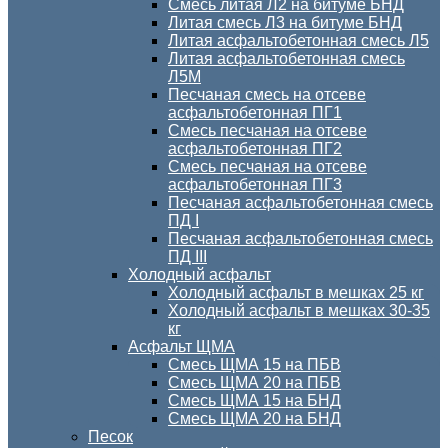
Смесь литая Л2 на битуме БНД
Литая смесь Л3 на битуме БНД
Литая асфальтобетонная смесь Л5
Литая асфальтобетонная смесь
Л5М
Песчаная смесь на отсеве
асфальтобетонная ПГ1
Смесь песчаная на отсеве
асфальтобетонная ПГ2
Смесь песчаная на отсеве
асфальтобетонная ПГ3
Песчаная асфальтобетонная смесь
ПД I
Песчаная асфальтобетонная смесь
ПД III
Холодный асфальт
Холодный асфальт в мешках 25 кг
Холодный асфальт в мешках 30-35
кг
Асфальт ЩМА
Смесь ЩМА 15 на ПБВ
Смесь ЩМА 20 на ПБВ
Смесь ЩМА 15 на БНД
Смесь ЩМА 20 на БНД
Песок