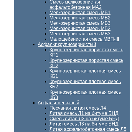
Смесь мелкозернистая
асфальтобетонная МА2
Мелкозернистая смесь МБ1
Мелкозернистая смесь МБ2
Мелкозернистая смесь МБ3
Мелкозернистая смесь МВ2
Мелкозернистая смесь МВ3
Малощебенистая смесь МВП-III
Асфальт крупнозернистый
Крупнозернистая пористая смесь
КП1
Крупнозернистая пористая смесь
КП2
Крупнозернистая плотная смесь
КБ1
Крупнозернистая плотная смесь
КБ2
Крупнозернистая плотная смесь
КБ3
Асфальт песчаный
Песчаная литая смесь Л4
Литая смесь Л1 на битуме БНД
Смесь литая Л2 на битуме БНД
Литая смесь Л3 на битуме БНД
Литая асфальтобетонная смесь Л5