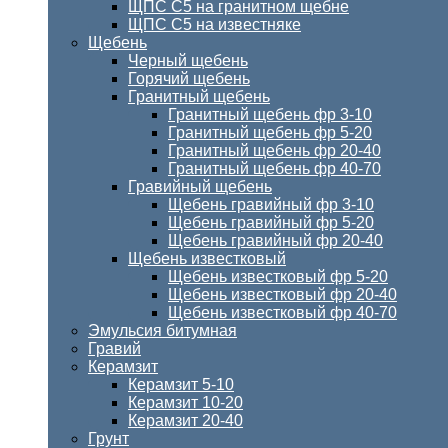
ЩПС С5 на гранитном щебне
ЩПС С5 на известняке
Щебень
Черный щебень
Горячий щебень
Гранитный щебень
Гранитный щебень фр 3-10
Гранитный щебень фр 5-20
Гранитный щебень фр 20-40
Гранитный щебень фр 40-70
Гравийный щебень
Щебень гравийный фр 3-10
Щебень гравийный фр 5-20
Щебень гравийный фр 20-40
Щебень известковый
Щебень известковый фр 5-20
Щебень известковый фр 20-40
Щебень известковый фр 40-70
Эмульсия битумная
Гравий
Керамзит
Керамзит 5-10
Керамзит 10-20
Керамзит 20-40
Грунт