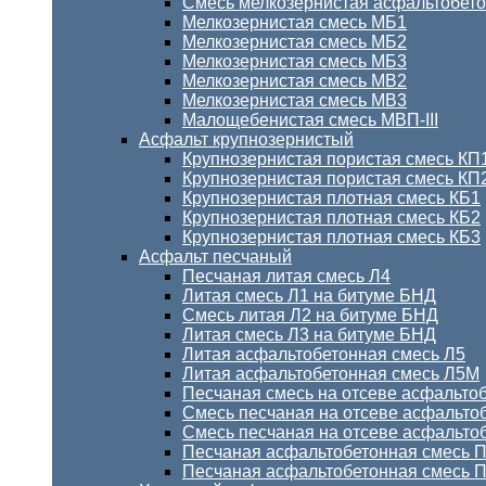
Смесь мелкозернистая асфальтобет
Мелкозернистая смесь МБ1
Мелкозернистая смесь МБ2
Мелкозернистая смесь МБ3
Мелкозернистая смесь МВ2
Мелкозернистая смесь МВ3
Малощебенистая смесь МВП-III
Асфальт крупнозернистый
Крупнозернистая пористая смесь КП
Крупнозернистая пористая смесь КП
Крупнозернистая плотная смесь КБ1
Крупнозернистая плотная смесь КБ2
Крупнозернистая плотная смесь КБ3
Асфальт песчаный
Песчаная литая смесь Л4
Литая смесь Л1 на битуме БНД
Смесь литая Л2 на битуме БНД
Литая смесь Л3 на битуме БНД
Литая асфальтобетонная смесь Л5
Литая асфальтобетонная смесь Л5М
Песчаная смесь на отсеве асфальто
Смесь песчаная на отсеве асфальто
Смесь песчаная на отсеве асфальто
Песчаная асфальтобетонная смесь П
Песчаная асфальтобетонная смесь ПД